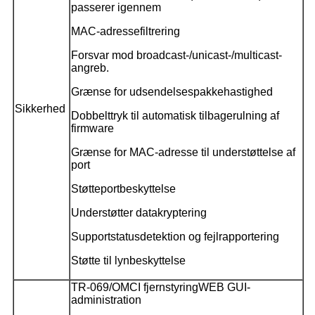
passerer igennem
MAC-adressefiltrering
Forsvar mod broadcast-/unicast-/multicast-
angreb.
Grænse for udsendelsespakkehastighed
Sikkerhed
Dobbelttryk til automatisk tilbagerulning af
firmware
Grænse for MAC-adresse til understøttelse af
port
Støtteportbeskyttelse
Understøtter datakryptering
Supportstatusdetektion og fejlrapportering
Støtte til lynbeskyttelse
TR-069/OMCI fjernstyring
WEB GUI-
administration