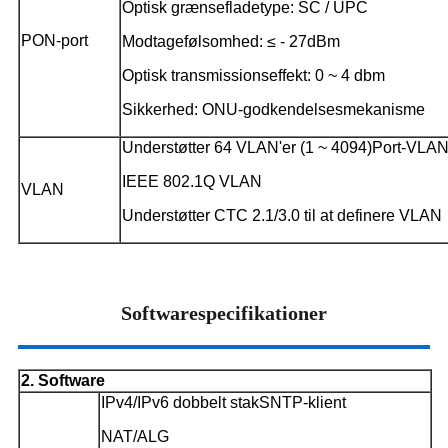
Optisk grænsefladetype: SC / UPC
PON-port
Modtagefølsomhed: ≤ - 27dBm
Optisk transmissionseffekt: 0 ~ 4 dbm
Sikkerhed: ONU-godkendelsesmekanisme
Understøtter 64 VLAN'er (1 ~ 4094)
Port-VLA
IEEE 802.1Q VLAN
VLAN
Understøtter CTC 2.1/3.0 til at definere VLAN
Softwarespecifikationer
2. Software
IPv4/IPv6 dobbelt stak
SNTP-klient
NAT/ALG