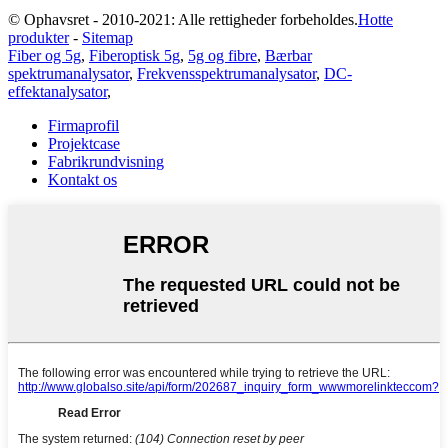
© Ophavsret - 2010-2021: Alle rettigheder forbeholdes.
Hotte
produkter
-
Sitemap
Fiber og 5g
,
Fiberoptisk 5g
,
5g og fibre
,
Bærbar
spektrumanalysator
,
Frekvensspektrumanalysator
,
DC-
effektanalysator
,
Firmaprofil
Projektcase
Fabrikrundvisning
Kontakt os