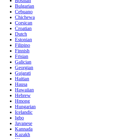
Bosnian
Bulgarian
Cebuano
Chichewa
Corsican
Croatian
Dutch
Estonian
Filipino
Finnish
Frisian
Galician
Georgian
Gujarati
Haitian
Hausa
Hawaiian
Hebrew
Hmong
Hungarian
Icelandic
Igbo
Javanese
Kannada
Kazakh