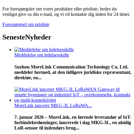
For forespørgsler om vores produkter eller prisliste, bedes du
venligst give os din e-mail, og vi vil kontakte dig inden for 24 timer.
Forespørgsel om prisliste
Seneste
Nyheder
Meddelelse om ledelsesskifte
Suzhou MoreLink Communication Technology Co, Ltd.
meddeler hermed, at den tidligere juridiske repræsentant,
direktør, en...
MoreLink lancerer MKG-3L LoRaWA...
7. januar 2026 – MoreLink, en førende leverandør af IoT-
forbindelsesløsninger, lancerede i dag MKG-3L, en alsidig
LoR-sensor til indendørs brug...