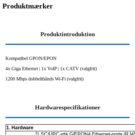
Produktmærker
Produktintroduktion
Kompatibel GPON/EPON
4x Giga Ethernet | 1x VoIP | 1x CATV (valgfrit)
1200 Mbps dobbeltbånds Wi-Fi (valgfrit)
Hardwarespecifikationer
1. Hardware
1 SC/UPC-stik G/EPON
4 Ethernet-porte (RJ45)