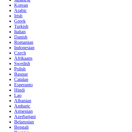
Korean
Arabic
Irish
Greek
Turkish
Italian
Danish
Romanian
Indonesian
Czech
Afrikaans
Swedish
Polish
Basque
Catalan
Esperanto
Hindi
Lao
Albanian
Amharic
Armenian
Azerbaijani
Belarusian
Bengali