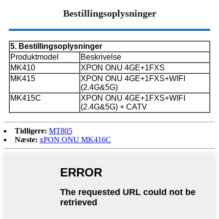
Bestillingsoplysninger
5. Bestillingsoplysninger
Produktmodel
Beskrivelse
MK410
XPON ONU 4GE+1FXS
MK415
XPON ONU 4GE+1FXS+WIFI
(2.4G&5G)
MK415C
XPON ONU 4GE+1FXS+WIFI
(2.4G&5G) + CATV
Tidligere:
MT805
Næste:
xPON ONU MK416C