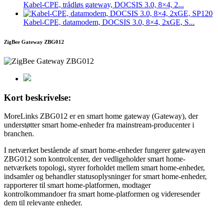
Kabel-CPE, trådløs gateway, DOCSIS 3.0, 8×4, 2...
Kabel-CPE, datamodem, DOCSIS 3.0, 8×4, 2xGE, S...
ZigBee Gateway ZBG012
Kort beskrivelse:
MoreLinks ZBG012 er en smart home gateway (Gateway), der
understøtter smart home-enheder fra mainstream-producenter i
branchen.
I netværket bestående af smart home-enheder fungerer gatewayen
ZBG012 som kontrolcenter, der vedligeholder smart home-
netværkets topologi, styrer forholdet mellem smart home-enheder,
indsamler og behandler statusoplysninger for smart home-enheder,
rapporterer til smart home-platformen, modtager
kontrolkommandoer fra smart home-platformen og videresender
dem til relevante enheder.