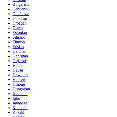
Bulgarian
Cebuano
Chichewa
Corsican
Croatian
Dutch
Estonian
Filipino
Finnish
Frisian
Galician
Georgian
Gujarati
Haitian
Hausa
Hawaiian
Hebrew
Hmong
Hungarian
Icelandic
Igbo
Javanese
Kannada
Kazakh