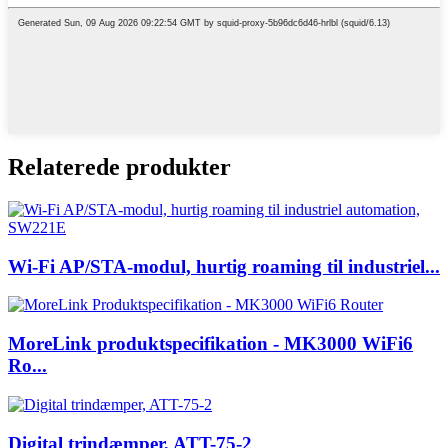
Relaterede produkter
Wi-Fi AP/STA-modul, hurtig roaming til industriel...
MoreLink produktspecifikation - MK3000 WiFi6
Ro...
Digital trindæmper, ATT-75-2