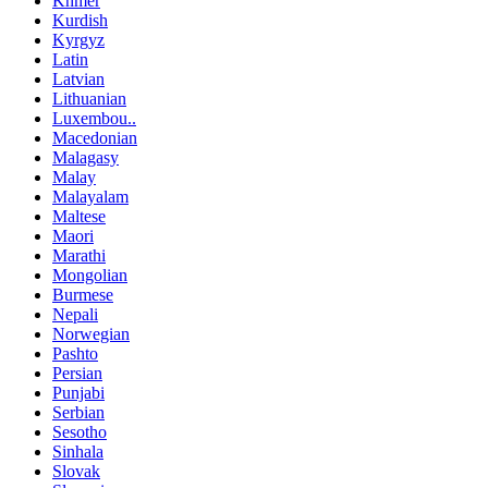
Khmer
Kurdish
Kyrgyz
Latin
Latvian
Lithuanian
Luxembou..
Macedonian
Malagasy
Malay
Malayalam
Maltese
Maori
Marathi
Mongolian
Burmese
Nepali
Norwegian
Pashto
Persian
Punjabi
Serbian
Sesotho
Sinhala
Slovak