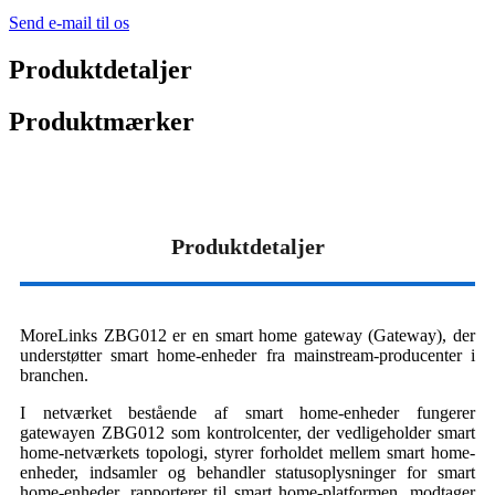
Send e-mail til os
Produktdetaljer
Produktmærker
Produktdetaljer
MoreLinks ZBG012 er en smart home gateway (Gateway), der
understøtter smart home-enheder fra mainstream-producenter i
branchen.
I netværket bestående af smart home-enheder fungerer
gatewayen ZBG012 som kontrolcenter, der vedligeholder smart
home-netværkets topologi, styrer forholdet mellem smart home-
enheder, indsamler og behandler statusoplysninger for smart
home-enheder, rapporterer til smart home-platformen, modtager