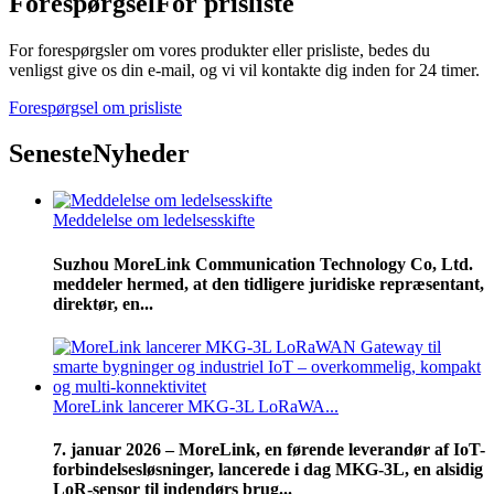
Forespørgsel
For prisliste
For forespørgsler om vores produkter eller prisliste, bedes du
venligst give os din e-mail, og vi vil kontakte dig inden for 24 timer.
Forespørgsel om prisliste
Seneste
Nyheder
Meddelelse om ledelsesskifte
Suzhou MoreLink Communication Technology Co, Ltd.
meddeler hermed, at den tidligere juridiske repræsentant,
direktør, en...
MoreLink lancerer MKG-3L LoRaWA...
7. januar 2026 – MoreLink, en førende leverandør af IoT-
forbindelsesløsninger, lancerede i dag MKG-3L, en alsidig
LoR-sensor til indendørs brug...