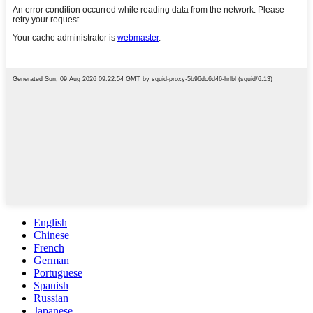
English
Chinese
French
German
Portuguese
Spanish
Russian
Japanese