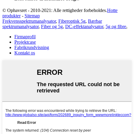
© Ophavsret - 2010-2021: Alle rettigheder forbeholdes.
Hotte
produkter
-
Sitemap
Frekvensspektrumanalysator
,
Fiberoptisk 5g
,
Bærbar
spektrumanalysator
,
Fiber og 5g
,
DC-effektanalysator
,
5g og fibre
,
Firmaprofil
Projektcase
Fabrikrundvisning
Kontakt os