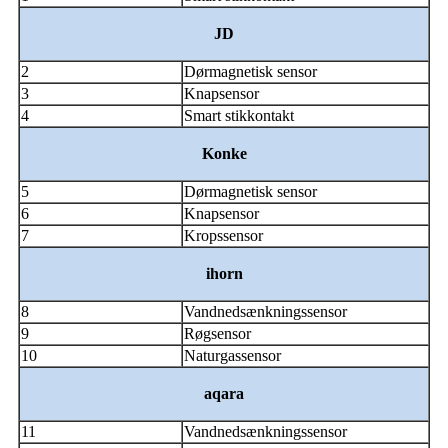
JD
2
Dørmagnetisk sensor
3
Knapsensor
4
Smart stikkontakt
Konke
5
Dørmagnetisk sensor
6
Knapsensor
7
Kropssensor
ihorn
8
Vandnedsænkningssensor
9
Røgsensor
10
Naturgassensor
aqara
11
Vandnedsænkningssensor