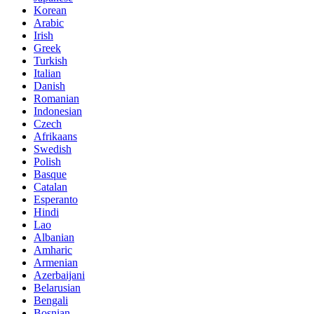
Korean
Arabic
Irish
Greek
Turkish
Italian
Danish
Romanian
Indonesian
Czech
Afrikaans
Swedish
Polish
Basque
Catalan
Esperanto
Hindi
Lao
Albanian
Amharic
Armenian
Azerbaijani
Belarusian
Bengali
Bosnian