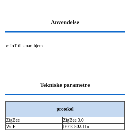
Anvendelse
➢ IoT til smart hjem
Tekniske parametre
protokol
ZigBee
ZigBee 3.0
Wi-Fi
IEEE 802.11n