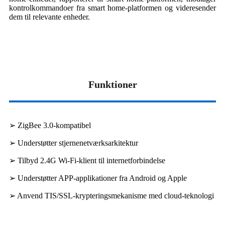
kontrolkommandoer fra smart home-platformen og videresender
dem til relevante enheder.
Funktioner
➢ ZigBee 3.0-kompatibel
➢ Understøtter stjernenetværksarkitektur
➢ Tilbyd 2.4G Wi-Fi-klient til internetforbindelse
➢ Understøtter APP-applikationer fra Android og Apple
➢ Anvend TIS/SSL-krypteringsmekanisme med cloud-teknologi