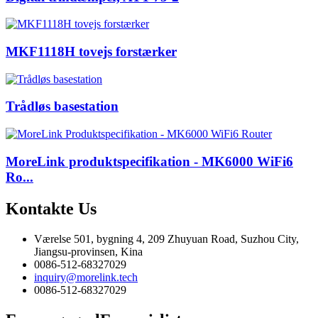
MKF1118H tovejs forstærker
Trådløs basestation
MoreLink produktspecifikation - MK6000 WiFi6
Ro...
Kontakte
Us
Værelse 501, bygning 4, 209 Zhuyuan Road, Suzhou City,
Jiangsu-provinsen, Kina
0086-512-68327029
inquiry@morelink.tech
0086-512-68327029