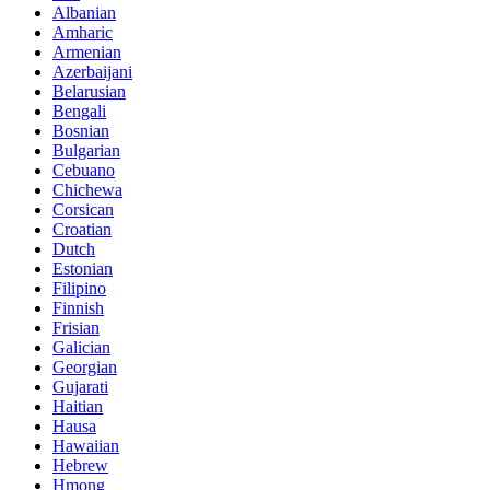
Albanian
Amharic
Armenian
Azerbaijani
Belarusian
Bengali
Bosnian
Bulgarian
Cebuano
Chichewa
Corsican
Croatian
Dutch
Estonian
Filipino
Finnish
Frisian
Galician
Georgian
Gujarati
Haitian
Hausa
Hawaiian
Hebrew
Hmong