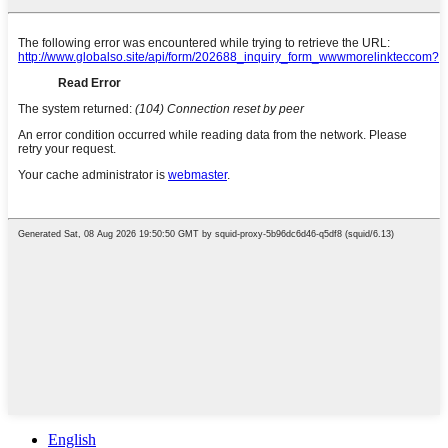
English