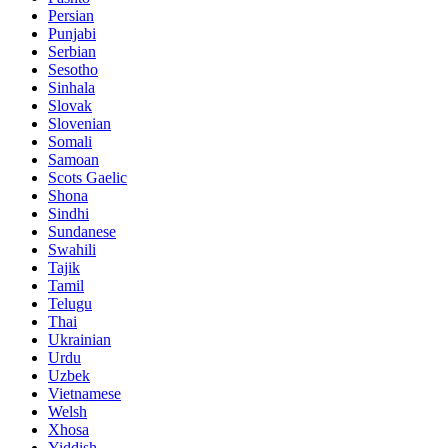
Persian
Punjabi
Serbian
Sesotho
Sinhala
Slovak
Slovenian
Somali
Samoan
Scots Gaelic
Shona
Sindhi
Sundanese
Swahili
Tajik
Tamil
Telugu
Thai
Ukrainian
Urdu
Uzbek
Vietnamese
Welsh
Xhosa
Yiddish