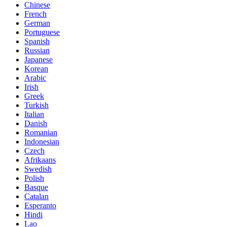
Chinese
French
German
Portuguese
Spanish
Russian
Japanese
Korean
Arabic
Irish
Greek
Turkish
Italian
Danish
Romanian
Indonesian
Czech
Afrikaans
Swedish
Polish
Basque
Catalan
Esperanto
Hindi
Lao