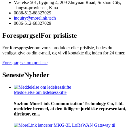
Værelse 501, bygning 4, 209 Zhuyuan Road, Suzhou City,
Jiangsu-provinsen, Kina
0086-512-68327029
inquiry@morelink.tech
0086-512-68327029
Forespørgsel
For prisliste
For forespørgsler om vores produkter eller prisliste, bedes du
venligst give os din e-mail, og vi vil kontakte dig inden for 24 timer.
Forespørgsel om prisliste
Seneste
Nyheder
Meddelelse om ledelsesskifte
Suzhou MoreLink Communication Technology Co, Ltd.
meddeler hermed, at den tidligere juridiske repræsentant,
direktør, en...