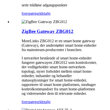
serie trådløse adgangspunkter
forespørgsel
detalje
ZigBee Gateway ZBG012
MoreLinks ZBG012 er en smart home gateway
(Gateway), der understøtter smart home-enheder
fra mainstream-producenter i branchen.
I netværket bestående af smart home-enheder
fungerer gatewayen ZBG012 som kontrolcenter,
der vedligeholder smart home-netværkets
topologi, styrer forholdet mellem smart home-
enheder, indsamler og behandler
statusoplysninger for smart home-enheder,
rapporterer til smart home-platformen, modtager
kontrolkommandoer fra smart home-platformen
og videresender dem til relevante enheder.
forespørgsel
detalje