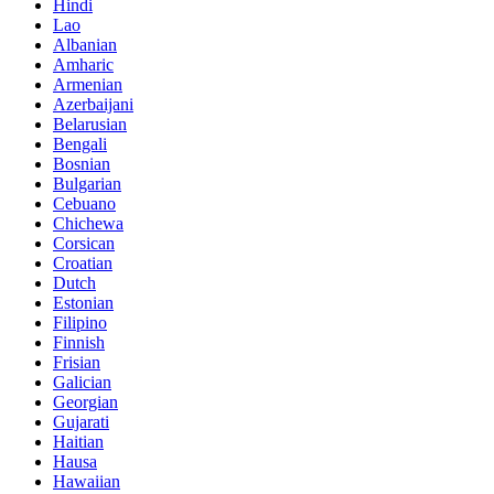
Hindi
Lao
Albanian
Amharic
Armenian
Azerbaijani
Belarusian
Bengali
Bosnian
Bulgarian
Cebuano
Chichewa
Corsican
Croatian
Dutch
Estonian
Filipino
Finnish
Frisian
Galician
Georgian
Gujarati
Haitian
Hausa
Hawaiian