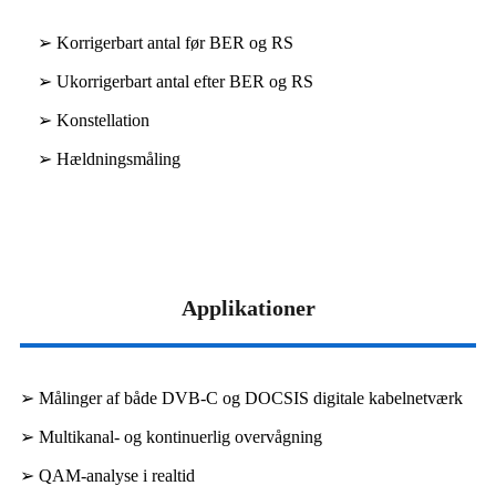
➢ Korrigerbart antal før BER og RS
➢ Ukorrigerbart antal efter BER og RS
➢ Konstellation
➢ Hældningsmåling
Applikationer
➢ Målinger af både DVB-C og DOCSIS digitale kabelnetværk
➢ Multikanal- og kontinuerlig overvågning
➢ QAM-analyse i realtid