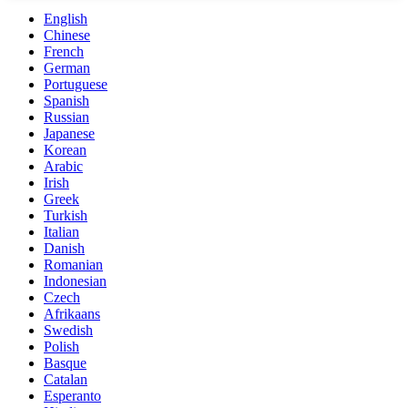
English
Chinese
French
German
Portuguese
Spanish
Russian
Japanese
Korean
Arabic
Irish
Greek
Turkish
Italian
Danish
Romanian
Indonesian
Czech
Afrikaans
Swedish
Polish
Basque
Catalan
Esperanto