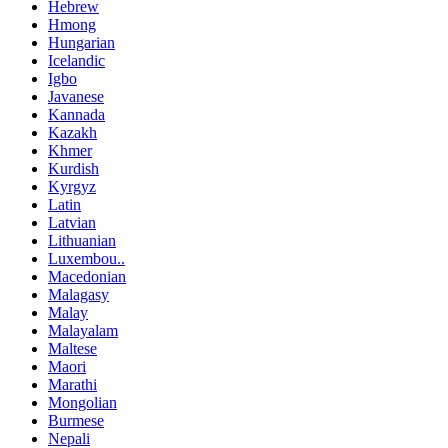
Hebrew
Hmong
Hungarian
Icelandic
Igbo
Javanese
Kannada
Kazakh
Khmer
Kurdish
Kyrgyz
Latin
Latvian
Lithuanian
Luxembou..
Macedonian
Malagasy
Malay
Malayalam
Maltese
Maori
Marathi
Mongolian
Burmese
Nepali