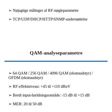
➢ Nøjagtige målinger af RF-nøgleparametre
➢ TCP/UDP/DHCP/HTTP/SNMP-understøttelse
QAM-analyseparametre
➢ 64 QAM / 256 QAM / 4096 QAM (ekstraudstyr) /
OFDM (ekstraudstyr)
➢ RF-effektniveau: +45 til +110 dBuV
➢ Bredt input-hældningsområde: -15 dB til +15 dB
➢ MER: 20 til 50 dB