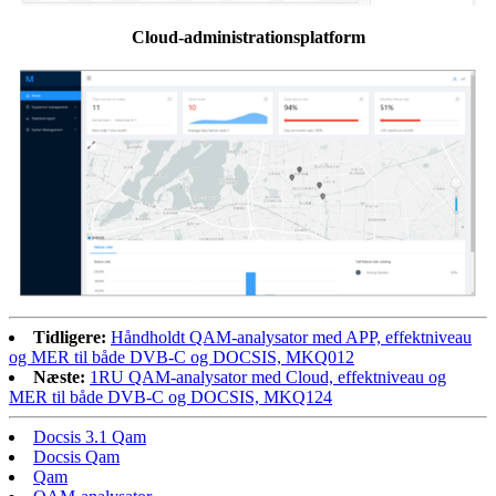
Cloud-administrationsplatform
Tidligere:
Håndholdt QAM-analysator med APP, effektniveau
og MER til både DVB-C og DOCSIS, MKQ012
Næste:
1RU QAM-analysator med Cloud, effektniveau og
MER til både DVB-C og DOCSIS, MKQ124
Docsis 3.1 Qam
Docsis Qam
Qam