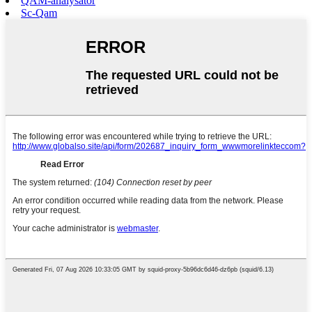
QAM-analysator
Sc-Qam