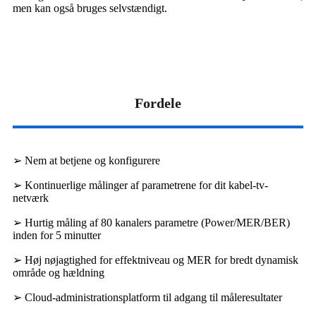
men kan også bruges selvstændigt.
Fordele
➢ Nem at betjene og konfigurere
➢ Kontinuerlige målinger af parametrene for dit kabel-tv-
netværk
➢ Hurtig måling af 80 kanalers parametre (Power/MER/BER)
inden for 5 minutter
➢ Høj nøjagtighed for effektniveau og MER for bredt dynamisk
område og hældning
➢ Cloud-administrationsplatform til adgang til måleresultater