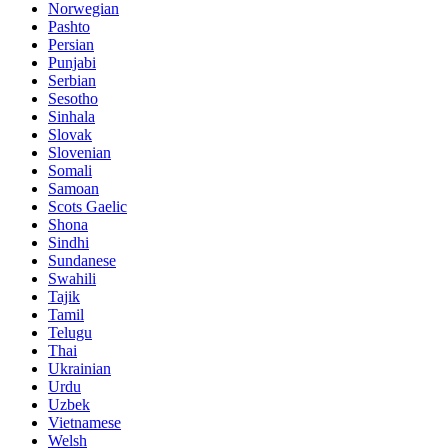
Norwegian
Pashto
Persian
Punjabi
Serbian
Sesotho
Sinhala
Slovak
Slovenian
Somali
Samoan
Scots Gaelic
Shona
Sindhi
Sundanese
Swahili
Tajik
Tamil
Telugu
Thai
Ukrainian
Urdu
Uzbek
Vietnamese
Welsh