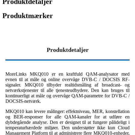
Produktdetaljer
Produktmærker
Produktdetaljer
MoreLinks MKQ010 er en kraftfuld QAM-analysator med
evnen til at måle og online overvåge DVB-C / DOCSIS RF-
signaler. MKQ010 tilbyder realtidsmåling af broadcast- og
netværkstjenester til alle tjenesteudbydere. Den kan bruges til
kontinuerligt at måle og overvåge QAM-parametre for DVB-C /
DOCSIS-netværk.
MKQ010 kan levere målinger: effektniveau, MER, konstellation
og BER-responser for alle QAM-kanaler for at udføre en
dybdegående analyse. Den er designet til at fungere pålideligt i
temperaturhærdede miljøer. Den understøtter ikke kun Cloud
Management Platform til at administrere flere MKQ010-enheder,