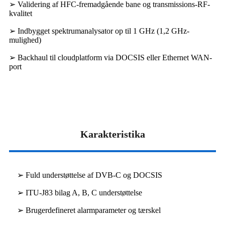
➢ Validering af HFC-fremadgående bane og transmissions-RF-
kvalitet
➢ Indbygget spektrumanalysator op til 1 GHz (1,2 GHz-
mulighed)
➢ Backhaul til cloudplatform via DOCSIS eller Ethernet WAN-
port
Karakteristika
➢ Fuld understøttelse af DVB-C og DOCSIS
➢ ITU-J83 bilag A, B, C understøttelse
➢ Brugerdefineret alarmparameter og tærskel