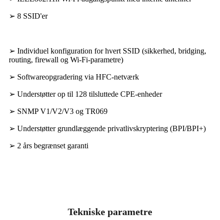
➢ 8 SSID'er
➢ Individuel konfiguration for hvert SSID (sikkerhed, bridging,
routing, firewall og Wi-Fi-parametre)
➢ Softwareopgradering via HFC-netværk
➢ Understøtter op til 128 tilsluttede CPE-enheder
➢ SNMP V1/V2/V3 og TR069
➢ Understøtter grundlæggende privatlivskryptering (BPI/BPI+)
➢ 2 års begrænset garanti
Tekniske parametre