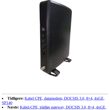
Tidligere:
Kabel CPE, datamodem, DOCSIS 3.0, 8×4, 4xGE,
SP140
Næste:
Kabel-CPE, trådløs gateway, DOCSIS 3.0, 8×4, 4xGE,