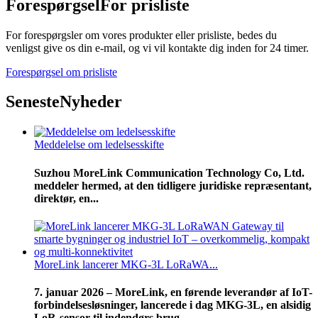
Forespørgsel
For prisliste
For forespørgsler om vores produkter eller prisliste, bedes du
venligst give os din e-mail, og vi vil kontakte dig inden for 24 timer.
Forespørgsel om prisliste
Seneste
Nyheder
Meddelelse om ledelsesskifte
Suzhou MoreLink Communication Technology Co, Ltd.
meddeler hermed, at den tidligere juridiske repræsentant,
direktør, en...
MoreLink lancerer MKG-3L LoRaWA...
7. januar 2026 – MoreLink, en førende leverandør af IoT-
forbindelsesløsninger, lancerede i dag MKG-3L, en alsidig
LoR-sensor til indendørs brug...