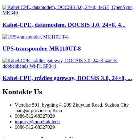
Kabel-CPE, datamodem, DOCSIS 3.0, 24×8, 4...
UPS-transponder, MK110UT-8
Kabel-CPE, trådløs gateway, DOCSIS 3.0, 24×8, ...
Kontakte
Us
Værelse 501, bygning 4, 209 Zhuyuan Road, Suzhou City,
Jiangsu-provinsen, Kina
0086-512-68327029
inquiry@morelink.tech
0086-512-68327029