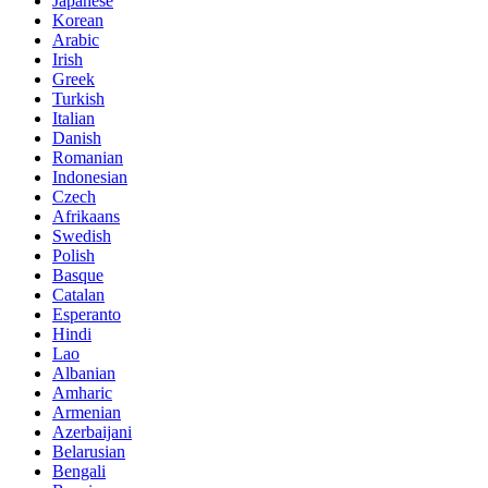
Japanese
Korean
Arabic
Irish
Greek
Turkish
Italian
Danish
Romanian
Indonesian
Czech
Afrikaans
Swedish
Polish
Basque
Catalan
Esperanto
Hindi
Lao
Albanian
Amharic
Armenian
Azerbaijani
Belarusian
Bengali