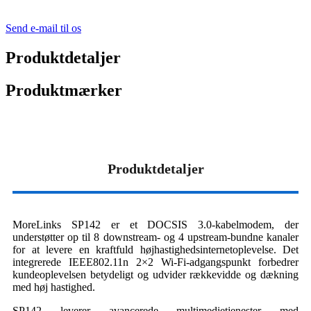
Send e-mail til os
Produktdetaljer
Produktmærker
Produktdetaljer
MoreLinks SP142 er et DOCSIS 3.0-kabelmodem, der
understøtter op til 8 downstream- og 4 upstream-bundne kanaler
for at levere en kraftfuld højhastighedsinternetoplevelse. Det
integrerede IEEE802.11n 2×2 Wi-Fi-adgangspunkt forbedrer
kundeoplevelsen betydeligt og udvider rækkevidde og dækning
med høj hastighed.
SP142 leverer avancerede multimedietjenester med