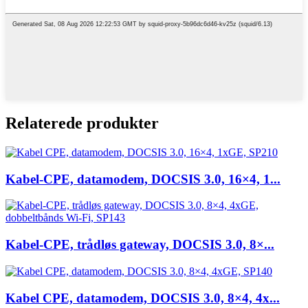
Relaterede produkter
Kabel-CPE, datamodem, DOCSIS 3.0, 16×4, 1...
Kabel-CPE, trådløs gateway, DOCSIS 3.0, 8×...
Kabel CPE, datamodem, DOCSIS 3.0, 8×4, 4x...