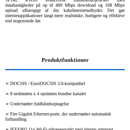
datahastigheder på op til 400 Mbps download og 108 Mbps
upload afhængigt af din kabelinternetudbyder. Det gør
internetapplikationer langt mere realistiske, hurtigere og effektive
end nogensinde før.
Produktfunktioner
➢ DOCSIS / EuroDOCSIS 3.0-kompatibel
➢ 8 nedstrøms x 4 opstrøms bundne kanaler
➢ Understøtter fuldbåndsoptagelse
➢ Fire Gigabit Ethernet-porte, der understøtter automatisk
forhandling
➢ IEEE802.11n Wi-Fi-adgangspunkt med interne antenner