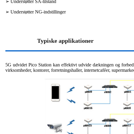
➢ Understøtter SA-tilstand
➢ Understøtter NG-indstillinger
Typiske applikationer
5G udvidet Pico Station kan effektivt udvide dækningen og forbedre
virksomheder, kontorer, forretningshaller, internetcaféer, supermar