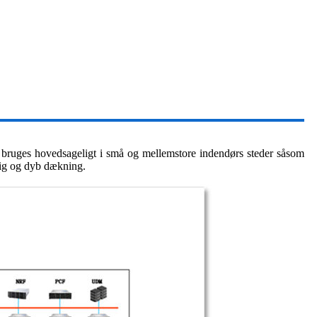
et bruges hovedsageligt i små og mellemstore indendørs steder såsom
tig og dyb dækning.