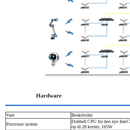
Hardware
Vare
Beskrivelse
Dobbelt CPU fra den nye Intel X
Processor system
op til 28 kerner, 165W